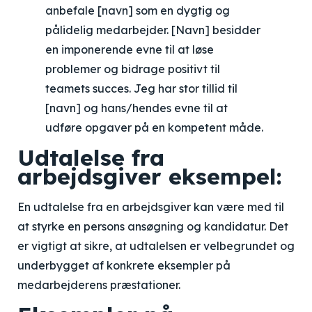
anbefale [navn] som en dygtig og
pålidelig medarbejder. [Navn] besidder
en imponerende evne til at løse
problemer og bidrage positivt til
teamets succes. Jeg har stor tillid til
[navn] og hans/hendes evne til at
udføre opgaver på en kompetent måde.
Udtalelse fra
arbejdsgiver eksempel:
En udtalelse fra en arbejdsgiver kan være med til
at styrke en persons ansøgning og kandidatur. Det
er vigtigt at sikre, at udtalelsen er velbegrundet og
underbygget af konkrete eksempler på
medarbejderens præstationer.