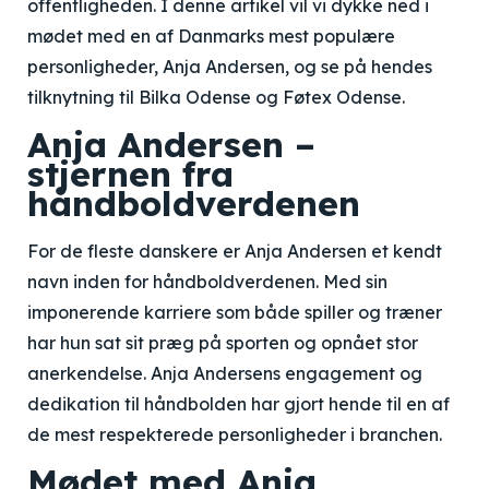
offentligheden. I denne artikel vil vi dykke ned i
mødet med en af Danmarks mest populære
personligheder, Anja Andersen, og se på hendes
tilknytning til Bilka Odense og Føtex Odense.
Anja Andersen –
stjernen fra
håndboldverdenen
For de fleste danskere er Anja Andersen et kendt
navn inden for håndboldverdenen. Med sin
imponerende karriere som både spiller og træner
har hun sat sit præg på sporten og opnået stor
anerkendelse. Anja Andersens engagement og
dedikation til håndbolden har gjort hende til en af
de mest respekterede personligheder i branchen.
Mødet med Anja