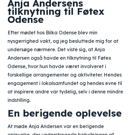
Anja Andersens
tilknytning til Føtex
Odense
Efter mødet hos Bilka Odense blev min
nysgerrighed vakt, og jeg besluttede mig for at
undersøge nærmere. Det viste sig, at Anja
Andersen også havde en tilknytning til Føtex
Odense, hvor hun havde været involveret i
forskellige arrangementer og aktiviteter. Hendes
engagement i lokalsamfundet og hendes evne til
at inspirere andre var tydelig, selv i denne mindre
indstilling.
En berigende oplevelse
At møde Anja Andersen var en berigende
oplevelse, der understregede betydningen af