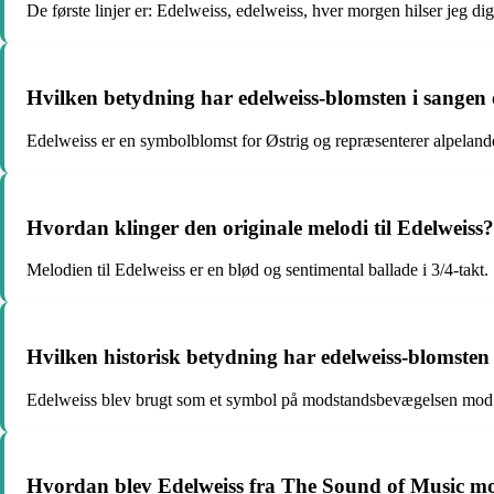
De første linjer er: Edelweiss, edelweiss, hver morgen hilser jeg d
Hvilken betydning har edelweiss-blomsten i sangen 
Edelweiss er en symbolblomst for Østrig og repræsenterer alpelan
Hvordan klinger den originale melodi til Edelweiss?
Melodien til Edelweiss er en blød og sentimental ballade i 3/4-takt.
Hvilken historisk betydning har edelweiss-blomsten 
Edelweiss blev brugt som et symbol på modstandsbevægelsen mod n
Hvordan blev Edelweiss fra The Sound of Music mo