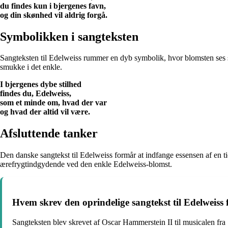
du findes kun i bjergenes favn,
og din skønhed vil aldrig forgå.
Symbolikken i sangteksten
Sangteksten til Edelweiss rummer en dyb symbolik, hvor blomsten ses s
smukke i det enkle.
I bjergenes dybe stilhed
findes du, Edelweiss,
som et minde om, hvad der var
og hvad der altid vil være.
Afsluttende tanker
Den danske sangtekst til Edelweiss formår at indfange essensen af en 
ærefrygtindgydende ved den enkle Edelweiss-blomst.
Hvem skrev den oprindelige sangtekst til Edelweiss
Sangteksten blev skrevet af Oscar Hammerstein II til musicalen fra