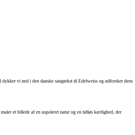
l dykker vi ned i den danske sangtekst til Edelweiss og udforsker dens
ler et billede af en uspoleret natur og en tidløs kærlighed, der