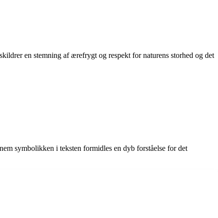
ildrer en stemning af ærefrygt og respekt for naturens storhed og det
em symbolikken i teksten formidles en dyb forståelse for det