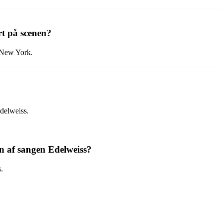
rt på scenen?
 New York.
delweiss.
n af sangen Edelweiss?
.