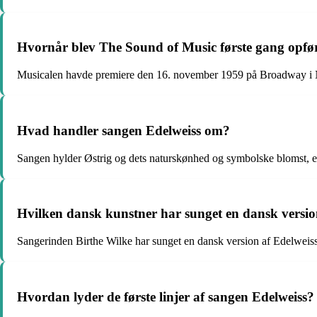
Hvornår blev The Sound of Music første gang opfø
Musicalen havde premiere den 16. november 1959 på Broadway i
Hvad handler sangen Edelweiss om?
Sangen hylder Østrig og dets naturskønhed og symbolske blomst, e
Hvilken dansk kunstner har sunget en dansk versio
Sangerinden Birthe Wilke har sunget en dansk version af Edelweiss
Hvordan lyder de første linjer af sangen Edelweiss?