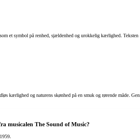
om et symbol på renhed, sjældenhed og urokkelig kærlighed. Teksten sk
tidløs kærlighed og naturens skønhed på en smuk og rørende måde. Genn
 fra musicalen The Sound of Music?
 1959.