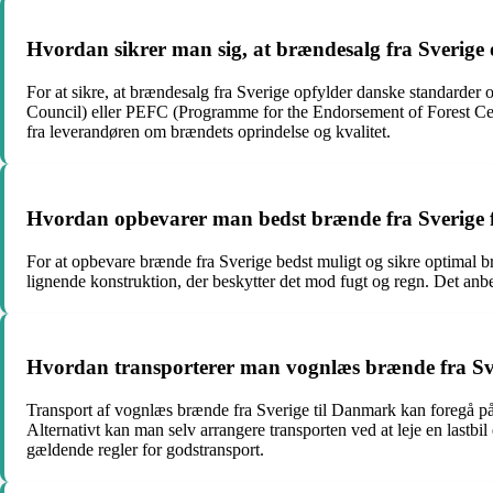
Hvordan sikrer man sig, at brændesalg fra Sverige 
For at sikre, at brændesalg fra Sverige opfylder danske standarder 
Council) eller PEFC (Programme for the Endorsement of Forest Ce
fra leverandøren om brændets oprindelse og kvalitet.
Hvordan opbevarer man bedst brænde fra Sverige f
For at opbevare brænde fra Sverige bedst muligt og sikre optimal bræn
lignende konstruktion, der beskytter det mod fugt og regn. Det anbe
Hvordan transporterer man vognlæs brænde fra Sv
Transport af vognlæs brænde fra Sverige til Danmark kan foregå på f
Alternativt kan man selv arrangere transporten ved at leje en lastbil
gældende regler for godstransport.