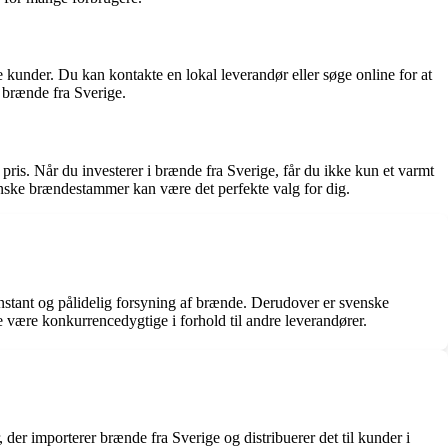
e kunder. Du kan kontakte en lokal leverandør eller søge online for at
 brænde fra Sverige.
ris. Når du investerer i brænde fra Sverige, får du ikke kun et varmt
enske brændestammer kan være det perfekte valg for dig.
onstant og pålidelig forsyning af brænde. Derudover er svenske
e være konkurrencedygtige i forhold til andre leverandører.
er importerer brænde fra Sverige og distribuerer det til kunder i