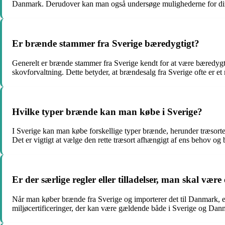
Danmark. Derudover kan man også undersøge mulighederne for direkt
Er brænde stammer fra Sverige bæredygtigt?
Generelt er brænde stammer fra Sverige kendt for at være bæredygtig
skovforvaltning. Dette betyder, at brændesalg fra Sverige ofte er e
Hvilke typer brænde kan man købe i Sverige?
I Sverige kan man købe forskellige typer brænde, herunder træsorte
Det er vigtigt at vælge den rette træsort afhængigt af ens behov og
Er der særlige regler eller tilladelser, man skal 
Når man køber brænde fra Sverige og importerer det til Danmark, er 
miljøcertificeringer, der kan være gældende både i Sverige og Danma