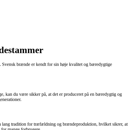
ændestammer
 Svensk brænde er kendt for sin høje kvalitet og bæredygtige
e, kan du være sikker på, at det er produceret på en bæredygtig og
enerationer.
 lang tradition for træfældning og brændeproduktion, hvilket sikrer, at
g for mange forbrugere.