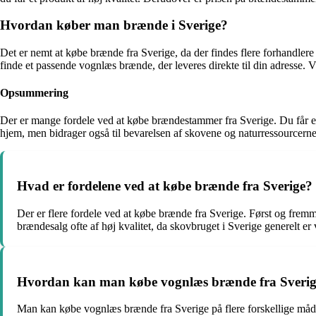
Hvordan køber man brænde i Sverige?
Det er nemt at købe brænde fra Sverige, da der findes flere forhandlere 
finde et passende vognlæs brænde, der leveres direkte til din adresse.
Opsummering
Der er mange fordele ved at købe brændestammer fra Sverige. Du får en 
hjem, men bidrager også til bevarelsen af skovene og naturressourcern
Hvad er fordelene ved at købe brænde fra Sverige?
Der er flere fordele ved at købe brænde fra Sverige. Først og fremm
brændesalg ofte af høj kvalitet, da skovbruget i Sverige generelt e
Hvordan kan man købe vognlæs brænde fra Sveri
Man kan købe vognlæs brænde fra Sverige på flere forskellige måder