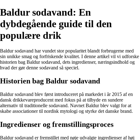
Baldur sodavand: En
dybdegående guide til den
populære drik
Baldur sodavand har vundet stor popularitet blandt forbrugerne med
sin unikke smag og forfriskende kvalitet. I denne artikel vil vi udforske
historien bag Baldur sodavand, dets ingredienser, næringsindhold og
hvad der gør denne sodavand så speciel.
Historien bag Baldur sodavand
Baldur sodavand blev først introduceret på markedet i år 2015 af en
dansk drikkevareproducent med fokus på at tilbyde en sundere
alternativ til traditionelle sodavand. Navnet Baldur blev valgt for at
skabe associationer til nordisk mytologi og styrke det danske brand.
Ingredienser og fremstillingsproces
Baldur sodavand er fremstillet med nøje udvalgte ingredienser af høj