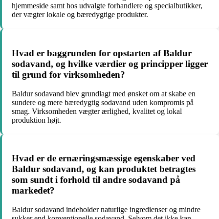
hjemmeside samt hos udvalgte forhandlere og specialbutikker,
der vægter lokale og bæredygtige produkter.
Hvad er baggrunden for opstarten af Baldur
sodavand, og hvilke værdier og principper ligger
til grund for virksomheden?
Baldur sodavand blev grundlagt med ønsket om at skabe en
sundere og mere bæredygtig sodavand uden kompromis på
smag. Virksomheden vægter ærlighed, kvalitet og lokal
produktion højt.
Hvad er de ernæringsmæssige egenskaber ved
Baldur sodavand, og kan produktet betragtes
som sundt i forhold til andre sodavand på
markedet?
Baldur sodavand indeholder naturlige ingredienser og mindre
sukker end konventionelle sodavand. Selvom det ikke kan