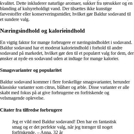
kvalitet. Dette inkluderer naturlige aromaer, sukker fra rørsukker og en
blanding af kulsyreholdigt vand. Der tilsættes ikke kunstige
farvestoffer eller konserveringsmidler, hvilket gør Baldur sodavand til
et sundere valg.
Næringsindhold og kalorieindhold
En vigtig faktor for mange forbrugere er næringsindholdet i sodavand.
Baldur sodavand har et moderat kalorieindhold i forhold til andre
sodavand på markedet, hvilket gør den til et populært valg for dem, der
ønsker at nyde en sodavand uden at indtage for mange kalorier.
Smagsvarianter og popularitet
Baldur sodavand kommer i flere forskellige smagsvarianter, herunder
klassiske varianter som citrus, blåbær og æble. Disse varianter er alle
skabt med fokus på at give forbrugerne en forfriskende og
velsmagende oplevelse.
Citater fra tilfredse forbrugere
Jeg er vild med Baldur sodavand! Den har en fantastisk
smag og er det perfekte valg, når jeg trænger til noget
forfriskende. – Anna, 32 år