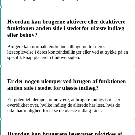
Hvordan kan brugerne aktivere eller deaktivere
funktionen anden side i stedet for ulæste indlæg
efter behov?
Brugere kan normalt ændre indstillingerne for deres
læseoplevelse i deres kontoindstillinger eller ved at trykke på en
specifik knap placeret i trådoversigten.
Er der nogen ulemper ved brugen af funktionen
anden side i stedet for ulæste indlæg?
En potentiel ulempe kunne være, at brugere muligvis mister
overblikket over, hvilke indlæg de allerede har læst, hvis de
ikke har mulighed for at se de ulæste indlæg først.
Hvordan kan brugerens læsevaner påvirkes af