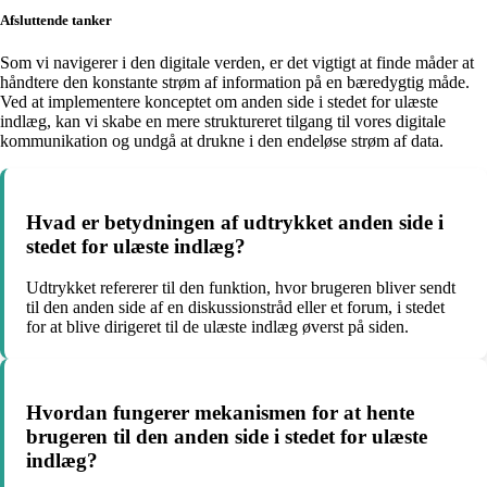
Afsluttende tanker
Som vi navigerer i den digitale verden, er det vigtigt at finde måder at
håndtere den konstante strøm af information på en bæredygtig måde.
Ved at implementere konceptet om anden side i stedet for ulæste
indlæg, kan vi skabe en mere struktureret tilgang til vores digitale
kommunikation og undgå at drukne i den endeløse strøm af data.
Hvad er betydningen af udtrykket anden side i
stedet for ulæste indlæg?
Udtrykket refererer til den funktion, hvor brugeren bliver sendt
til den anden side af en diskussionstråd eller et forum, i stedet
for at blive dirigeret til de ulæste indlæg øverst på siden.
Hvordan fungerer mekanismen for at hente
brugeren til den anden side i stedet for ulæste
indlæg?