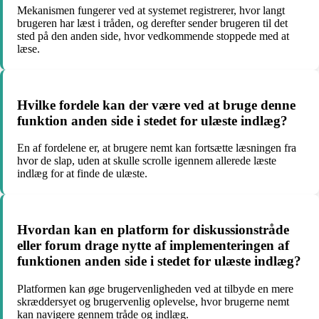
Mekanismen fungerer ved at systemet registrerer, hvor langt
brugeren har læst i tråden, og derefter sender brugeren til det
sted på den anden side, hvor vedkommende stoppede med at
læse.
Hvilke fordele kan der være ved at bruge denne
funktion anden side i stedet for ulæste indlæg?
En af fordelene er, at brugere nemt kan fortsætte læsningen fra
hvor de slap, uden at skulle scrolle igennem allerede læste
indlæg for at finde de ulæste.
Hvordan kan en platform for diskussionstråde
eller forum drage nytte af implementeringen af
funktionen anden side i stedet for ulæste indlæg?
Platformen kan øge brugervenligheden ved at tilbyde en mere
skræddersyet og brugervenlig oplevelse, hvor brugerne nemt
kan navigere gennem tråde og indlæg.