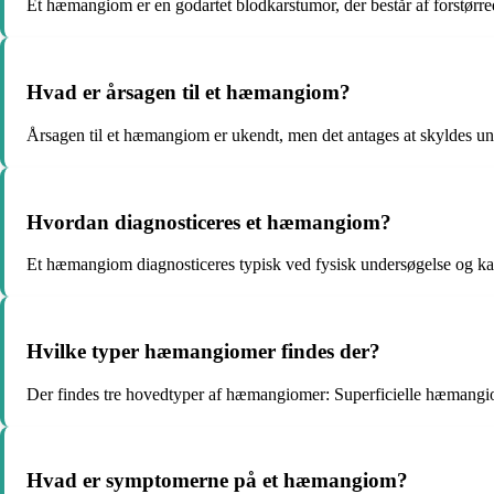
Et hæmangiom er en godartet blodkarstumor, der består af forstørre
Hvad er årsagen til et hæmangiom?
Årsagen til et hæmangiom er ukendt, men det antages at skyldes uno
Hvordan diagnosticeres et hæmangiom?
Et hæmangiom diagnosticeres typisk ved fysisk undersøgelse og kan
Hvilke typer hæmangiomer findes der?
Der findes tre hovedtyper af hæmangiomer: Superficielle hæman
Hvad er symptomerne på et hæmangiom?