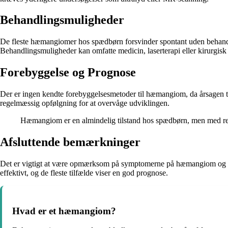
Behandlingsmuligheder
De fleste hæmangiomer hos spædbørn forsvinder spontant uden behandli
Behandlingsmuligheder kan omfatte medicin, laserterapi eller kirurgisk 
Forebyggelse og Prognose
Der er ingen kendte forebyggelsesmetoder til hæmangiom, da årsagen til
regelmæssig opfølgning for at overvåge udviklingen.
Hæmangiom er en almindelig tilstand hos spædbørn, men med retti
Afsluttende bemærkninger
Det er vigtigt at være opmærksom på symptomerne på hæmangiom og sø
effektivt, og de fleste tilfælde viser en god prognose.
Hvad er et hæmangiom?