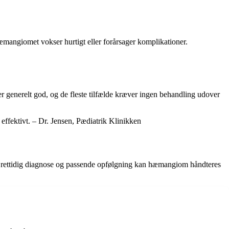
mangiomet vokser hurtigt eller forårsager komplikationer.
r generelt god, og de fleste tilfælde kræver ingen behandling udover
ffektivt. – Dr. Jensen, Pædiatrik Klinikken
rettidig diagnose og passende opfølgning kan hæmangiom håndteres