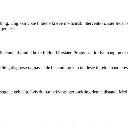
ng. Dog kan visse tilfælde kræve medicinsk intervention, især hvis hæ
fjernelse.
 denne tilstand ikke er fuldt ud forstået. Prognosen for hæmangiomer e
dig diagnose og passende behandling kan de fleste tilfælde håndteres e
ge lægehjælp, hvis du har bekymringer omkring denne tilstand. Med 