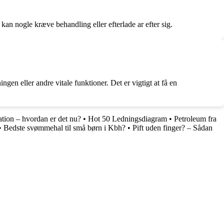
kan nogle kræve behandling eller efterlade ar efter sig.
gen eller andre vitale funktioner. Det er vigtigt at få en
ation – hvordan er det nu?
•
Hot 50 Ledningsdiagram
•
Petroleum fra
•
Bedste svømmehal til små børn i Kbh?
•
Pift uden finger? – Sådan