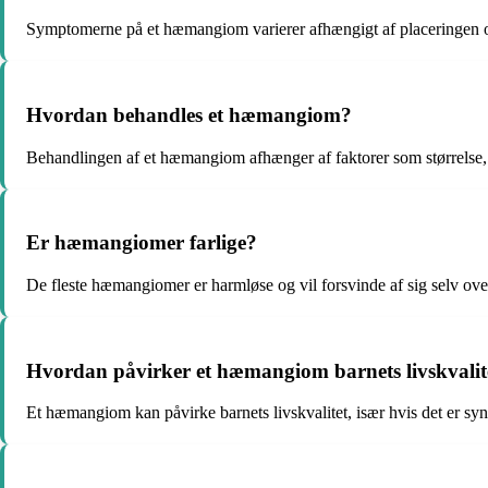
Symptomerne på et hæmangiom varierer afhængigt af placeringen og 
Hvordan behandles et hæmangiom?
Behandlingen af et hæmangiom afhænger af faktorer som størrelse, p
Er hæmangiomer farlige?
De fleste hæmangiomer er harmløse og vil forsvinde af sig selv ove
Hvordan påvirker et hæmangiom barnets livskvalit
Et hæmangiom kan påvirke barnets livskvalitet, især hvis det er synl