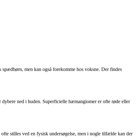
g hos spædbørn, men kan også forekomme hos voksne. Der findes
dybere ned i huden. Superficielle hæmangiomer er ofte røde eller
te stilles ved en fysisk undersøgelse, men i nogle tilfælde kan der