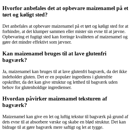
Hvorfor anbefales det at opbevare maizenamel på et
tørt og køligt sted?
Det anbefales at opbevare maizenamel på et tørt og køligt sted for at
forhindre, at det klumper sammen eller mister sin evne til at jævne.
Opbevaring et fugtigt sted kan forringe kvaliteten af maizenamel og
gøre det mindre effektivt som jævner.
Kan maizenamel bruges til at lave glutenfri
bagværk?
Ja, maizenamel kan bruges til at lave glutenfri bagværk, da det ikke
indeholder gluten. Det er en populær ingrediens i glutenfrie
opskrifter, da det kan give struktur og letthed til bagværk uden
behov for glutenholdige ingredienser.
Hvordan påvirker maizenamel teksturen af
bagværk?
Maizenamel kan give en let og luftig tekstur til bagværk på grund af
dets evne til at absorbere væske og skabe en blød struktur. Det kan
bidrage til at gøre bagværk mere saftigt og let at tygge.