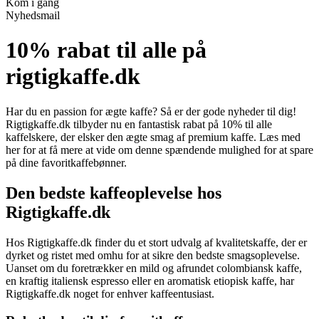
Kom i gang
Nyhedsmail
10% rabat til alle på
rigtigkaffe.dk
Har du en passion for ægte kaffe? Så er der gode nyheder til dig!
Rigtigkaffe.dk tilbyder nu en fantastisk rabat på 10% til alle
kaffelskere, der elsker den ægte smag af premium kaffe. Læs med
her for at få mere at vide om denne spændende mulighed for at spare
på dine favoritkaffebønner.
Den bedste kaffeoplevelse hos
Rigtigkaffe.dk
Hos Rigtigkaffe.dk finder du et stort udvalg af kvalitetskaffe, der er
dyrket og ristet med omhu for at sikre den bedste smagsoplevelse.
Uanset om du foretrækker en mild og afrundet colombiansk kaffe,
en kraftig italiensk espresso eller en aromatisk etiopisk kaffe, har
Rigtigkaffe.dk noget for enhver kaffeentusiast.